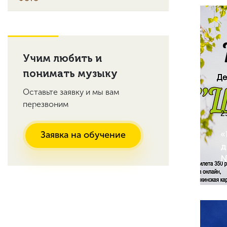
Учим любить и
понимать музыку
Оставьте заявку и мы вам
перезвоним
2
«
Заявка на обучение
д
№