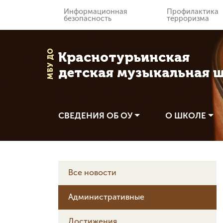
Информационная
Профилактика
безопасность
терроризма
МБУ ДО
Краснотурьинская
детская музыкальная 
СВЕДЕНИЯ ОБ ОУ
О ШКОЛЕ
Все новости
Административные
Достижения