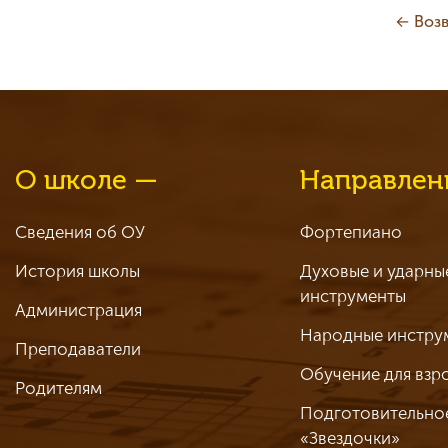
← Возв
О школе —
Направлен
Сведения об ОУ
Фортепиано
История школы
Духовые и ударны
инструменты
Администрация
Народные инстру
Преподаватели
Обучение для взр
Родителям
Подготовительно
«Звездочки»