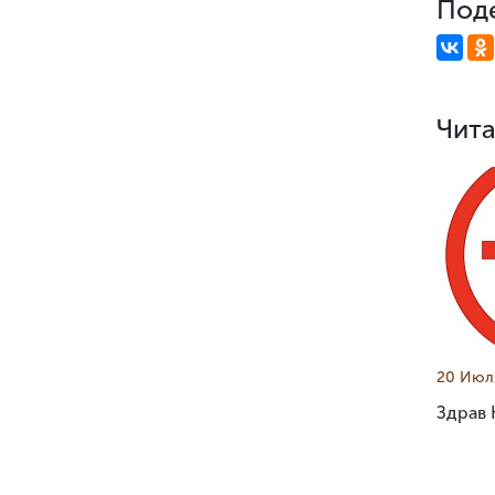
Поде
Чита
20 Июл
Здрав