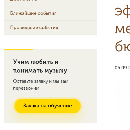
э
Ближайшие события
м
Прошедшие события
б
Учим любить и
05.09.
понимать музыку
Оставьте заявку и мы вам
перезвоним
Заявка на обучение