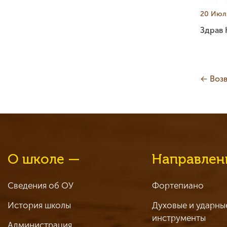
20 Июл
Здрав
← Возв
О школе —
Направлен
Сведения об ОУ
Фортепиано
История школы
Духовые и ударны
инструменты
Администрация