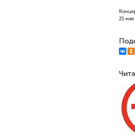
Конце
21 мая 
Поде
Чита