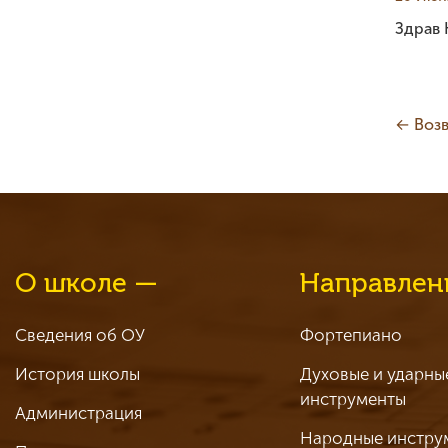
Здрав
← Возв
О школе —
Направлен
Сведения об ОУ
Фортепиано
История школы
Духовые и ударны
инструменты
Администрация
Народные инстру