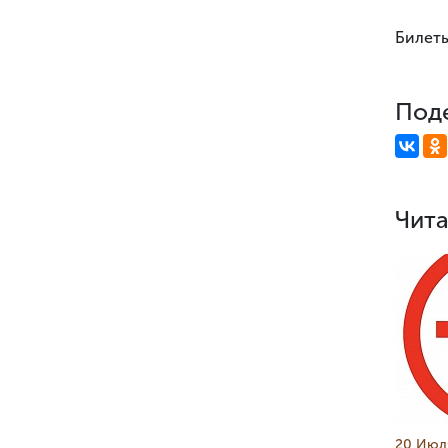
Билеты
Поде
Чита
20 Июл