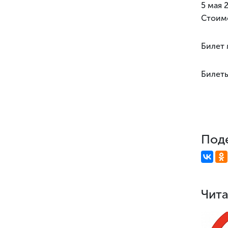
5 мая 
Стоимо
Билет 
Билеты
Поде
Чита