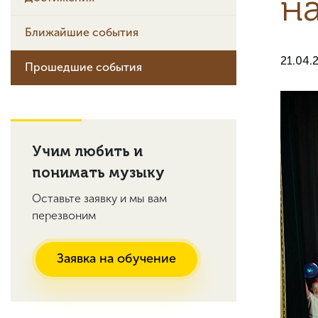
на
Ближайшие события
21.04.
Прошедшие события
Учим любить и
понимать музыку
Оставьте заявку и мы вам
перезвоним
Заявка на обучение