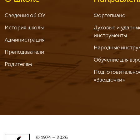
Сведения об ОУ
Фортепиано
История школы
Духовые и ударны
инструменты
Администрация
Народные инстру
Преподаватели
Обучение для взр
Родителям
Подготовительно
«Звездочки»
© 1974 – 2026